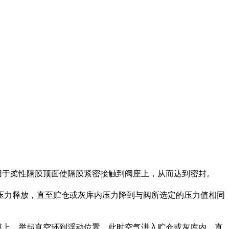
用于柔性隔膜顶面使隔膜紧密接触到阀座上，从而达到密封。
压力释放，直至贮仓或灰库内压力降到与阀所选定的压力值相同
上，举起真空环到浮动位置，此时空气进入贮仓或灰库内，直