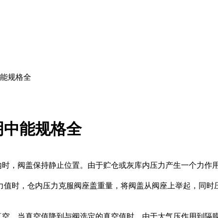
能规格全
明中能规格全
内时，阀盖保持静止位置。由于贮仓或灰库内压力产生一个力作
力值时，仓内压力克服阀座盖重量，将阀盖从阀座上举起，同时
空，当真空值降到与阀选定的真空值时，由于大气压作用到隔膜