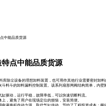
点中能品质货源
造特点中能品质货源
料库除尘设备的理想卸料装置，也可用作其他行业需要密封卸料
灰斗料斗的卸料漏料控制装置。该系列扇形闸阀结构简单，内壁
气缸驱动，运行平稳，故障率低，可以快速切断料流。
体上，避免了用户在现场定位的烦恼，安装简便。
用电液推杆作动力源，取代气缸传动，节约了工程投资成本；阀