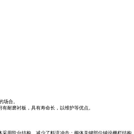
的场合。
附有耐磨衬板，具有寿命长，以维护等优点。
体采用阶台结构，减少了料流冲击；阀体关键部位铺设栅栏结构