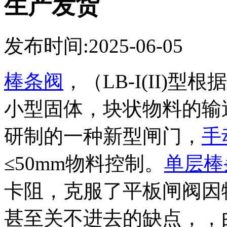
生产发货
发布时间:2025-06-05
棒条阀
，（
LB-I(II)
型根据
小型固体，块状物料的输
研制的一种新型闸门，
手
≤
50mm
物料控制。
单层棒
卡阻，克服了平板闸阀因
甚至关不进去的缺点，，