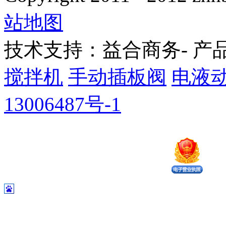
站地图
技术支持：益合商务- 产
搅拌机
手动插板阀
电液
13006487号-1