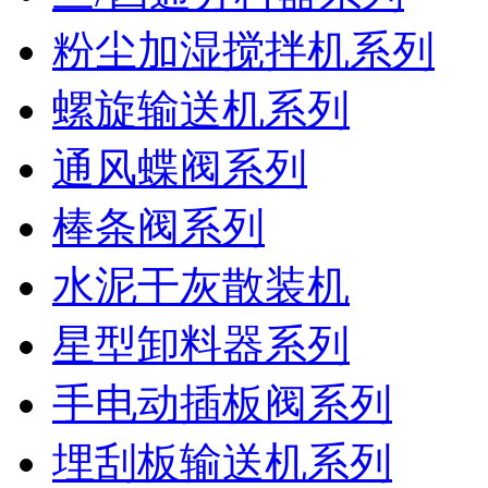
粉尘加湿搅拌机系列
螺旋输送机系列
通风蝶阀系列
棒条阀系列
水泥干灰散装机
星型卸料器系列
手电动插板阀系列
埋刮板输送机系列