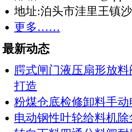
地址:泊头市洼里王镇
更多……
最新动态
腭式闸门液压扇形放料
打造
粉煤仓底检修卸料手动
电动钢性叶轮给料机除