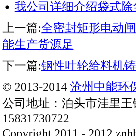
我公司详细介绍袋式除
上一篇:
全密封矩形电动闸
能生产货源足
下一篇:
钢性叶轮给料机铸
© 2013-2014
沧州中能环
公司地址：泊头市洼里王
15831730722
Copyright 2011 - 2012 znhb