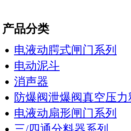
产品分类
电液动腭式闸门系列
电动泥斗
消声器
防爆阀泄爆阀真空压力
电液动扇形闸门系列
三/四通分料器系列