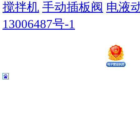
搅拌机
手动插板阀
电液
13006487号-1