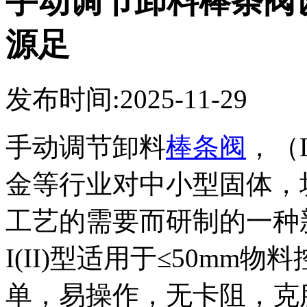
手动调节卸料棒条阀
源足
发布时间:2025-11-29
手动调节卸料
棒条阀
，（
金等行业对中小型固体，
工艺的需要而研制的一种
I(II)
型适用于≤
50mm
物料
单，易操作，无卡阻，克