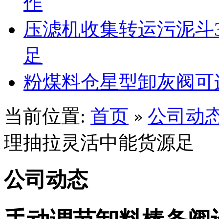
作
压滤机收集转运污泥斗3
足
粉煤料仓星型卸灰阀可
当前位置:
首页
公司动
»
理抽拉灵活中能货源足
公司动态