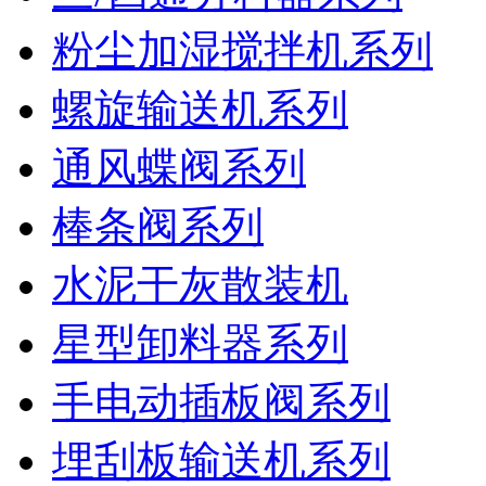
粉尘加湿搅拌机系列
螺旋输送机系列
通风蝶阀系列
棒条阀系列
水泥干灰散装机
星型卸料器系列
手电动插板阀系列
埋刮板输送机系列