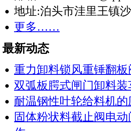
地址:泊头市洼里王镇
更多……
最新动态
重力卸料锁风重锤翻板
双弧板腭式闸门卸料装
耐温钢性叶轮给料机的
固体粉状料截止阀电动