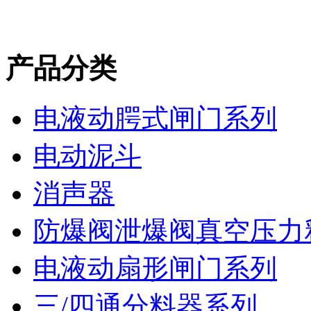
产品分类
电液动腭式闸门系列
电动泥斗
消声器
防爆阀泄爆阀真空压力
电液动扇形闸门系列
三/四通分料器系列