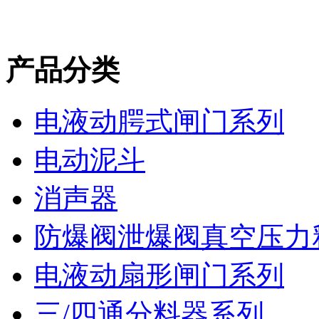
产品分类
电液动腭式闸门系列
电动泥斗
消声器
防爆阀泄爆阀真空压力
电液动扇形闸门系列
三/四通分料器系列