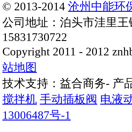
© 2013-2014
沧州中能环
公司地址：泊头市洼里王
15831730722
Copyright 2011 - 2012 znhb
站地图
技术支持：益合商务- 产
搅拌机
手动插板阀
电液
13006487号-1