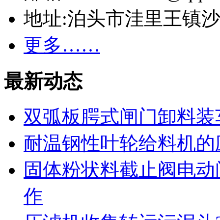
地址:泊头市洼里王镇
更多……
最新动态
双弧板腭式闸门卸料装
耐温钢性叶轮给料机的
固体粉状料截止阀电动
作