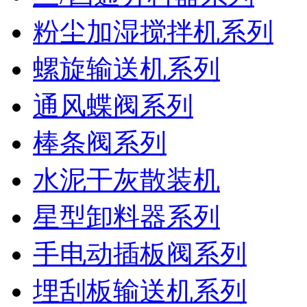
粉尘加湿搅拌机系列
螺旋输送机系列
通风蝶阀系列
棒条阀系列
水泥干灰散装机
星型卸料器系列
手电动插板阀系列
埋刮板输送机系列