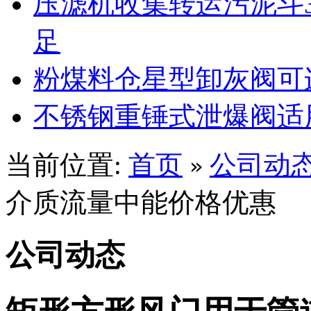
压滤机收集转运污泥斗3
足
粉煤料仓星型卸灰阀可
不锈钢重锤式泄爆阀适
当前位置:
首页
公司动
»
介质流量中能价格优惠
公司动态