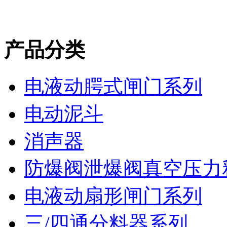
产品分类
电液动腭式闸门系列
电动泥斗
消声器
防爆阀泄爆阀真空压力
电液动扇形闸门系列
三/四通分料器系列