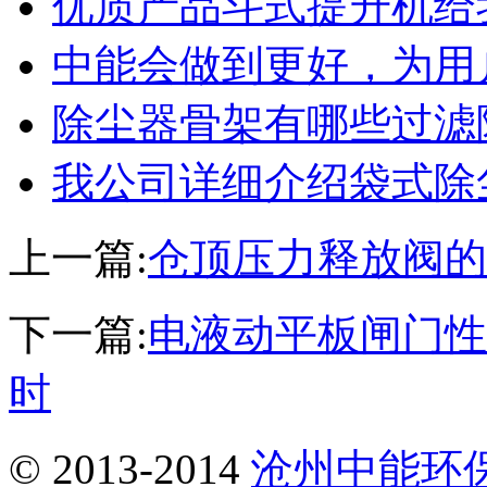
优质产品斗式提升机给
中能会做到更好，为用
除尘器骨架有哪些过滤
我公司详细介绍袋式除
上一篇:
仓顶压力释放阀的
下一篇:
电液动平板闸门性
时
© 2013-2014
沧州中能环