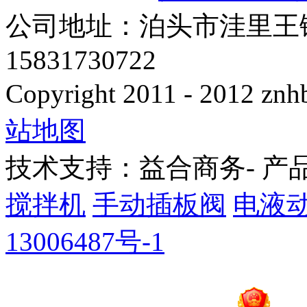
公司地址：泊头市洼里王
15831730722
Copyright 2011 - 2012 znhb
站地图
技术支持：益合商务- 产
搅拌机
手动插板阀
电液
13006487号-1