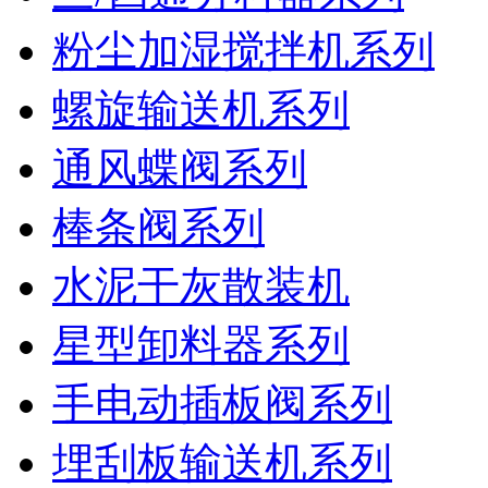
粉尘加湿搅拌机系列
螺旋输送机系列
通风蝶阀系列
棒条阀系列
水泥干灰散装机
星型卸料器系列
手电动插板阀系列
埋刮板输送机系列