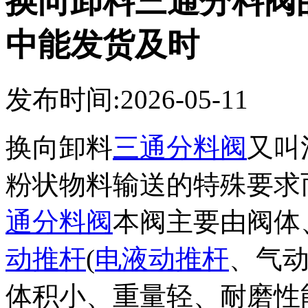
换向卸料三通分料阀
中能发货及时
发布时间:2026-05-11
换向卸料
三通分料阀
又叫
粉状物料输送的特殊要求
通分料阀
本阀主要由阀体
动推杆
(
电液动推杆
、气
体积小、重量轻、耐磨性