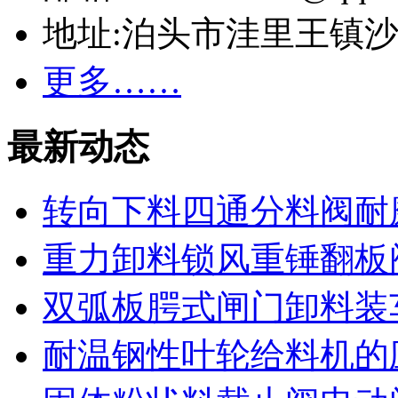
地址:泊头市洼里王镇
更多……
最新动态
转向下料四通分料阀耐
重力卸料锁风重锤翻板
双弧板腭式闸门卸料装
耐温钢性叶轮给料机的