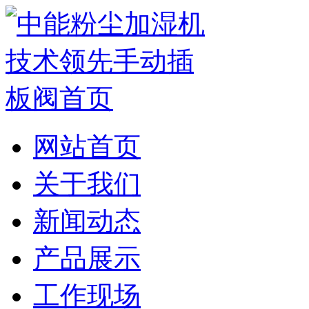
网站首页
关于我们
新闻动态
产品展示
工作现场