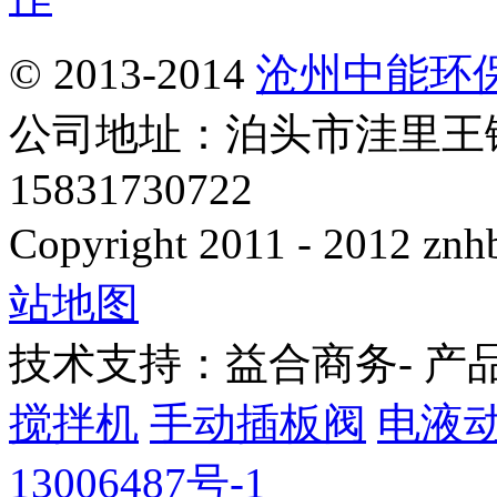
© 2013-2014
沧州中能环
公司地址：泊头市洼里王
15831730722
Copyright 2011 - 2012 znhb
站地图
技术支持：益合商务- 产
搅拌机
手动插板阀
电液
13006487号-1