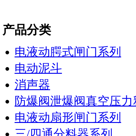
产品分类
电液动腭式闸门系列
电动泥斗
消声器
防爆阀泄爆阀真空压力
电液动扇形闸门系列
三/四通分料器系列