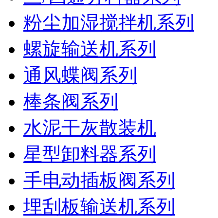
粉尘加湿搅拌机系列
螺旋输送机系列
通风蝶阀系列
棒条阀系列
水泥干灰散装机
星型卸料器系列
手电动插板阀系列
埋刮板输送机系列