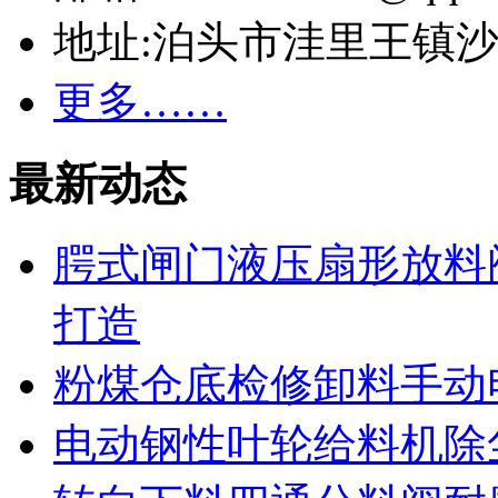
地址:泊头市洼里王镇
更多……
最新动态
腭式闸门液压扇形放料
打造
粉煤仓底检修卸料手动
电动钢性叶轮给料机除