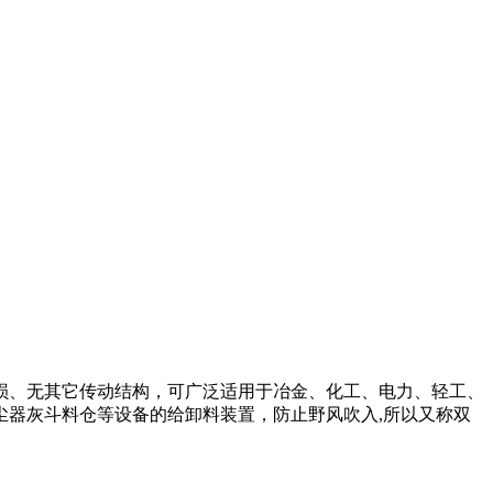
损、无其它传动结构，可广泛适用于冶金、化工、电力、轻工、
尘器灰斗料仓等设备的给卸料装置，防止野风吹入
,所以又称双