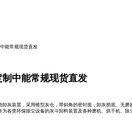
中能常规现货直发
定制中能常规现货直发
动卸灰装置，采用锥型灰仓，带斜角的密封面，卸灰彻底、无磨
作为各类环保除尘设备的灰斗卸料装置及各种磨机、烘干机、除