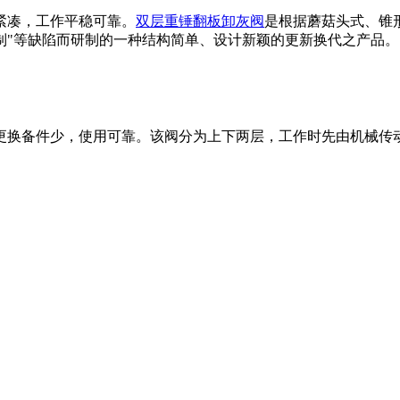
紧凑，工作平稳可靠。
双层重锤翻板卸灰阀
是根据蘑菇头式、锥
制"等缺陷而研制的一种结构简单、设计新颖的更新换代之产品。
更换备件少，使用可靠。该阀分为上下两层，工作时先由机械传