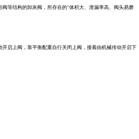
形阀等结构的卸灰阀，所存在的
"体积大、泄漏率高、阀头易磨
动开启上阀，靠平衡配重自行关闭上阀，接着由机械传动开启下