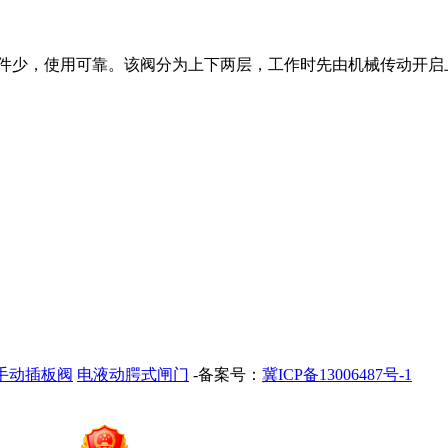
备件少，使用可靠。该阀分为上下两层，工作时先由机械传动开启
手动插板阀
电液动腭式闸门
-备案号：
冀ICP备13006487号-1