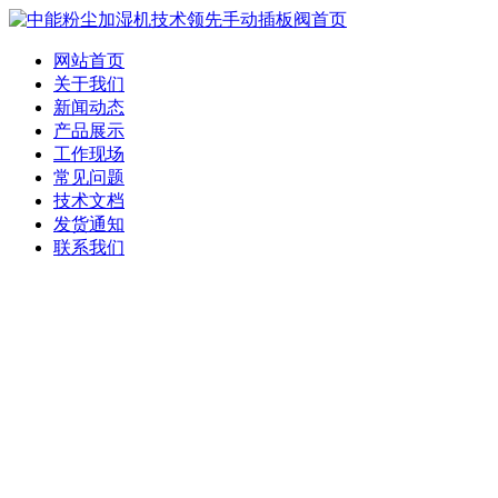
网站首页
关于我们
新闻动态
产品展示
工作现场
常见问题
技术文档
发货通知
联系我们