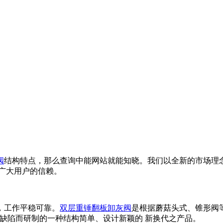
阀
结构特点，那么查询中能网站就能知晓。我们以全新的市场理
广大用户的信赖。
，工作平稳可靠。
双层重锤翻板卸灰阀
是根据蘑菇头式、锥形阀
缺陷而研制的一种结构简单、设计新颖的 新换代之产品。