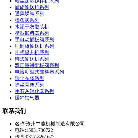
粉尘加湿搅拌机系列
螺旋输送机系列
通风蝶阀系列
棒条阀系列
水泥干灰散装机
星型卸料器系列
手电动插板阀系列
埋刮板输送机系列
斗式提升机系列
链式输送机系列
双层重锤翻板阀系列
电液动犁式卸料器系列
除尘布袋系列
除尘骨架系列
生石灰消化器系列
缓冲锁气器
联系我们
名称:沧州中能机械制造有限公司
电话:15831730722
传真:0317-8261677