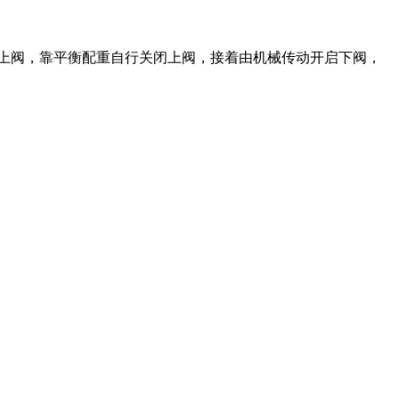
上阀，靠平衡配重自行关闭上阀，接着由机械传动开启下阀，