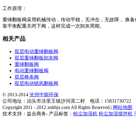
工作原理：
重锤翻板阀采用机械传动，传动平稳，无冲击，无故障， 换
靠平衡配重关闭下阀，这样完成一次卸灰周期。
相关产品
双层电动重锤翻板阀
双层重锤翻板卸灰阀
重锤翻板阀
电动重锤翻板阀
双层棒条阀
双层电动锁风翻板阀
© 2013-2014
沧州中能环保
公司地址：泊头市洼里王镇沙河涯二村 电话：15831730722
Copyright 2011 - 2012 znhbjx.com All Rights Reserved.|
网站地图
技术支持：益合商务- 产品标签：
粉尘加湿机
粉尘加湿搅拌机