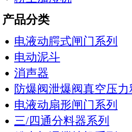
产品分类
电液动腭式闸门系列
电动泥斗
消声器
防爆阀泄爆阀真空压力
电液动扇形闸门系列
三/四通分料器系列