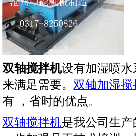
双轴搅拌机
设有加湿喷水
来满足需要。
双轴加湿搅
有 ，省时的优点。
双轴搅拌机
是我公司生产