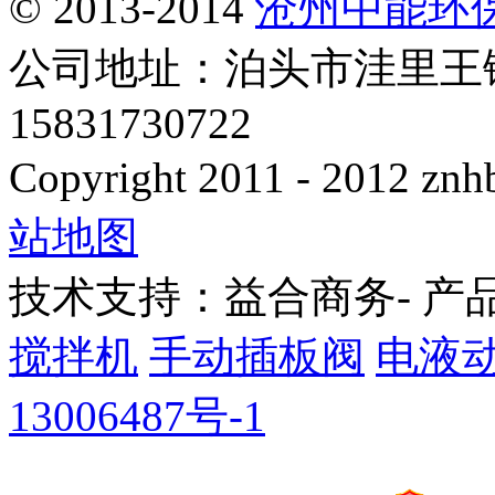
© 2013-2014
沧州中能环
公司地址：泊头市洼里王
15831730722
Copyright 2011 - 2012 znhb
站地图
技术支持：益合商务- 产
搅拌机
手动插板阀
电液
13006487号-1