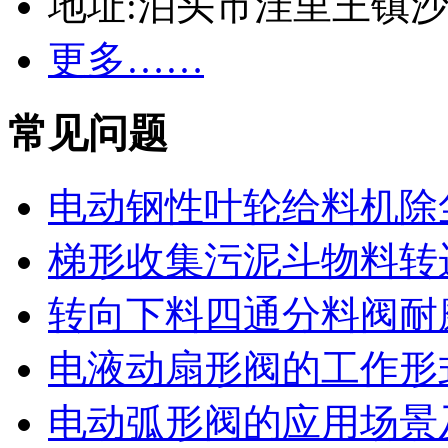
地址:泊头市洼里王镇
更多……
常见问题
电动钢性叶轮给料机除
梯形收集污泥斗物料转
转向下料四通分料阀耐
电液动扇形阀的工作形
电动弧形阀的应用场景