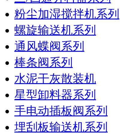
粉尘加湿搅拌机系列
螺旋输送机系列
通风蝶阀系列
棒条阀系列
水泥干灰散装机
星型卸料器系列
手电动插板阀系列
埋刮板输送机系列