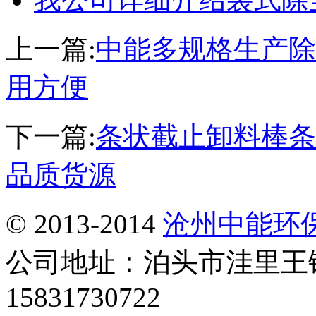
上一篇:
中能多规格生产除
用方便
下一篇:
条状截止卸料棒条
品质货源
© 2013-2014
沧州中能环
公司地址：泊头市洼里王
15831730722