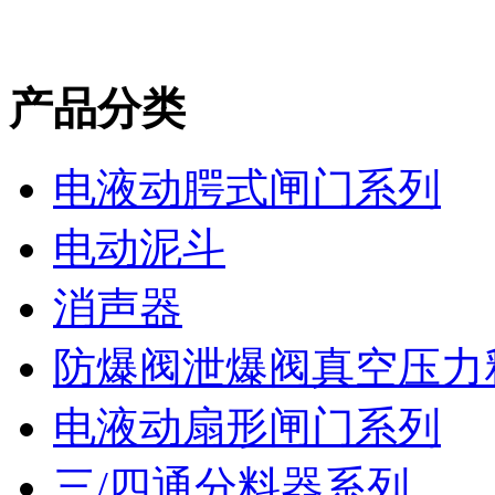
产品分类
电液动腭式闸门系列
电动泥斗
消声器
防爆阀泄爆阀真空压力
电液动扇形闸门系列
三/四通分料器系列