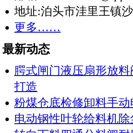
地址:泊头市洼里王镇
更多……
最新动态
腭式闸门液压扇形放料
打造
粉煤仓底检修卸料手动
电动钢性叶轮给料机除